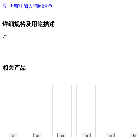
立即询问
加入询问清单
详细规格及用途描述
7"
相关产品
加
加
加
加
加
加