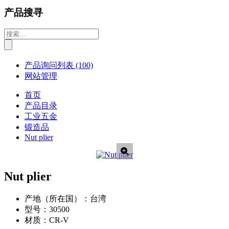
产品搜寻
产品询问列表
(100)
网站管理
首页
产品目录
工业五金
锻造品
Nut plier
Nut plier
产地（所在国）：
台湾
型号：
30500
材质：
CR-V