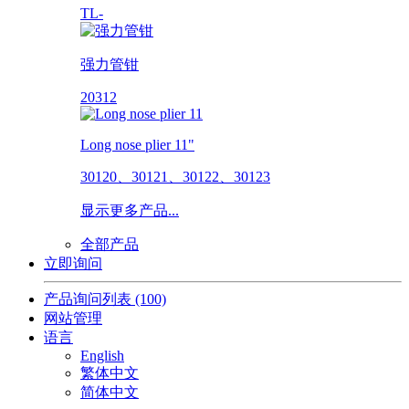
TL-
强力管钳
20312
Long nose plier 11"
30120、30121、30122、30123
显示更多产品...
全部产品
立即询问
产品询问列表
(100)
网站管理
语言
English
繁体中文
简体中文