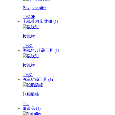
Box joint plier
20310E
电线/电缆剥线钳 (1)
拨线钳
20331
剥线钳, 压著工具 (1)
拨线钳
20331
汽车维修工具 (1)
轮胎撬棒
TL-
锻造品 (1)