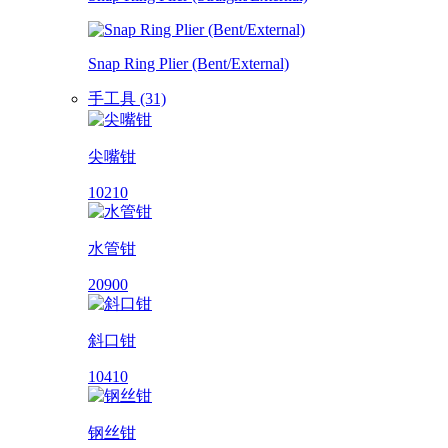
Snap Ring Plier (Bent/External)
手工具 (31)
尖嘴钳
10210
水管钳
20900
斜口钳
10410
钢丝钳