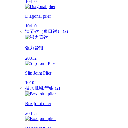
10410
Diagonal plier
10410
滑节钳（鱼口钳） (2)
强力管钳
20312
Slip Joint Plier
10102
抽水机钳/管钳 (2)
Box joint plier
20313