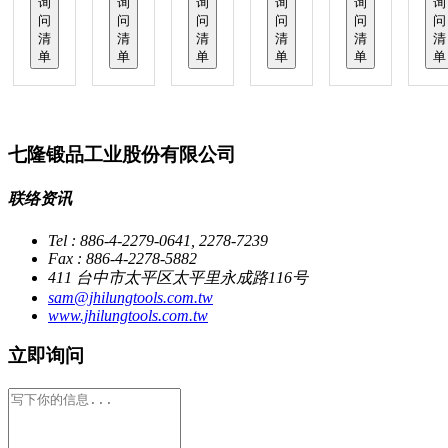
询
询
询
询
询
询
问
问
问
问
问
问
清
清
清
清
清
清
单
单
单
单
单
单
七隆锻品工业股份有限公司
联络资讯
Tel : 886-4-2279-0641, 2278-7239
Fax : 886-4-2278-5882
411 台中市太平区太平里永成路116号
sam@jhilungtools.com.tw
www.jhilungtools.com.tw
立即询问