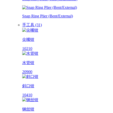
Snap Ring Plier (Bent/External)
手工具 (31)
尖嘴钳
10210
水管钳
20900
斜口钳
10410
钢丝钳