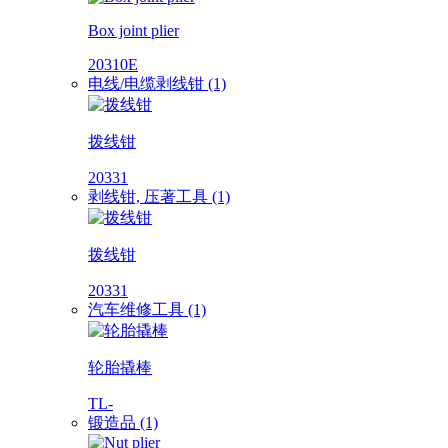
Box joint plier
20310E
电线/电缆剥线钳 (1)
拨线钳
20331
剥线钳, 压著工具 (1)
拨线钳
20331
汽车维修工具 (1)
轮胎撬棒
TL-
锻造品 (1)