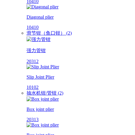
10410
Diagonal plier
10410
滑节钳（鱼口钳） (2)
强力管钳
20312
Slip Joint Plier
10102
抽水机钳/管钳 (2)
Box joint plier
20313