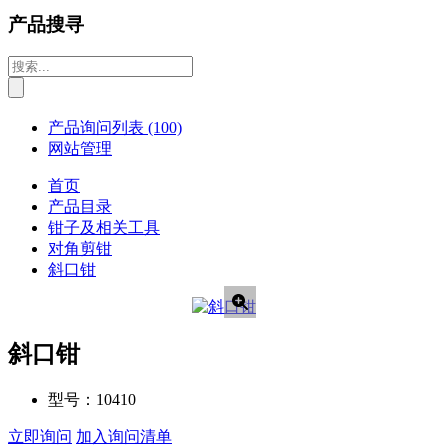
产品搜寻
产品询问列表
(100)
网站管理
首页
产品目录
钳子及相关工具
对角剪钳
斜口钳
斜口钳
型号：
10410
立即询问
加入询问清单