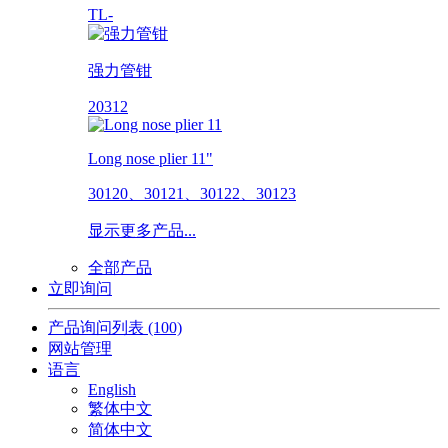
TL-
强力管钳
20312
Long nose plier 11"
30120、30121、30122、30123
显示更多产品...
全部产品
立即询问
产品询问列表
(100)
网站管理
语言
English
繁体中文
简体中文