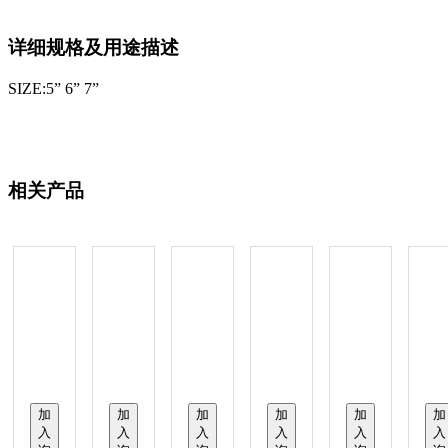
详细规格及用途描述
SIZE:5” 6” 7”
相关产品
加
加
加
加
加
加
入
入
入
入
入
入