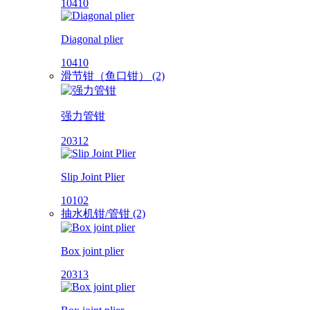
10410
Diagonal plier
10410
滑节钳（鱼口钳） (2)
强力管钳
20312
Slip Joint Plier
10102
抽水机钳/管钳 (2)
Box joint plier
20313