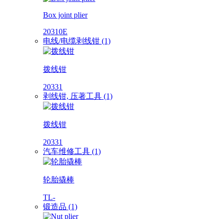
Box joint plier
20310E
电线/电缆剥线钳 (1)
拨线钳
20331
剥线钳, 压著工具 (1)
拨线钳
20331
汽车维修工具 (1)
轮胎撬棒
TL-
锻造品 (1)