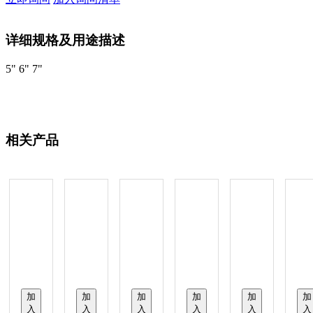
详细规格及用途描述
5" 6" 7"
相关产品
加
加
加
加
加
加
入
入
入
入
入
入