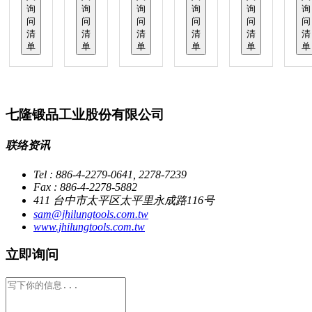
询
询
询
询
询
询
问
问
问
问
问
问
清
清
清
清
清
清
单
单
单
单
单
单
七隆锻品工业股份有限公司
联络资讯
Tel : 886-4-2279-0641, 2278-7239
Fax : 886-4-2278-5882
411 台中市太平区太平里永成路116号
sam@jhilungtools.com.tw
www.jhilungtools.com.tw
立即询问