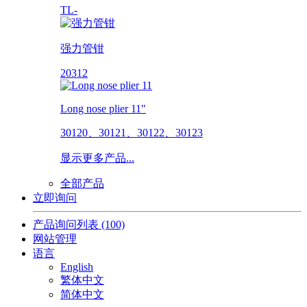
TL-
强力管钳
20312
Long nose plier 11"
30120、30121、30122、30123
显示更多产品...
全部产品
立即询问
产品询问列表
(100)
网站管理
语言
English
繁体中文
简体中文