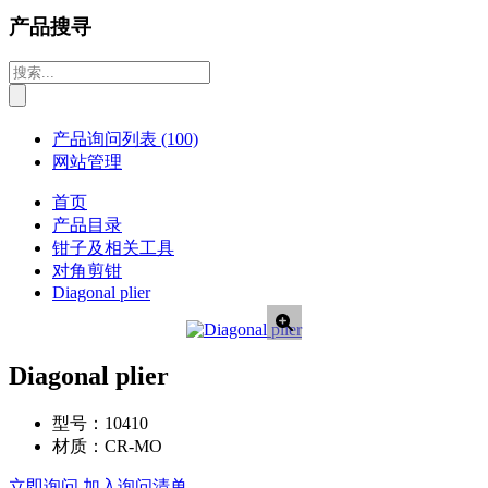
产品搜寻
产品询问列表
(100)
网站管理
首页
产品目录
钳子及相关工具
对角剪钳
Diagonal plier
Diagonal plier
型号：
10410
材质：
CR-MO
立即询问
加入询问清单