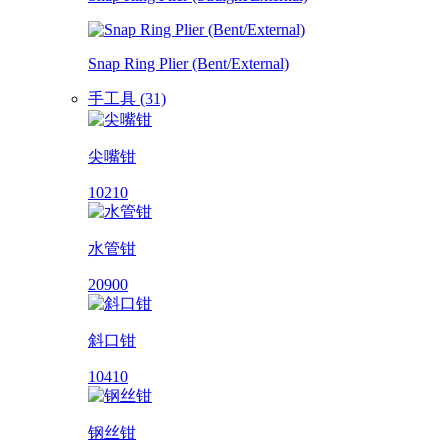
Snap Ring Plier (Bent/External)
手工具 (31)
尖嘴钳
10210
水管钳
20900
斜口钳
10410
钢丝钳