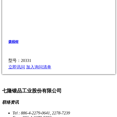
拨线钳
型号：20331
立即讯问
加入询问清单
七隆锻品工业股份有限公司
联络资讯
Tel : 886-4-2279-0641, 2278-7239