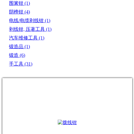
围篱钳
(1)
阴榫钳
(4)
电线/电缆剥线钳
(1)
剥线钳, 压著工具
(1)
汽车维修工具
(1)
锻造品
(1)
锻造
(6)
手工具
(31)