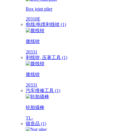
Box joint plier
20310E
电线/电缆剥线钳 (1)
拨线钳
20331
剥线钳, 压著工具 (1)
拨线钳
20331
汽车维修工具 (1)
轮胎撬棒
TL-
锻造品 (1)