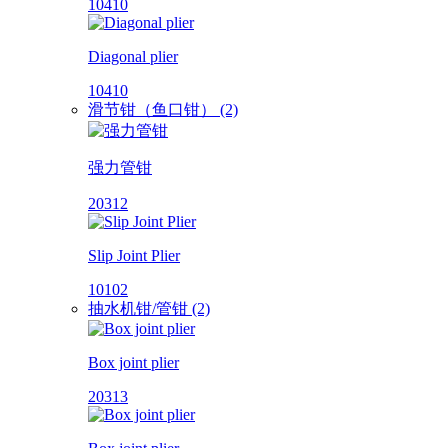
10410
Diagonal plier
10410
滑节钳（鱼口钳） (2)
强力管钳
20312
Slip Joint Plier
10102
抽水机钳/管钳 (2)
Box joint plier
20313