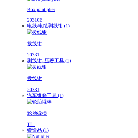
Box joint plier
20310E
电线/电缆剥线钳 (1)
拨线钳
20331
剥线钳, 压著工具 (1)
拨线钳
20331
汽车维修工具 (1)
轮胎撬棒
TL-
锻造品 (1)