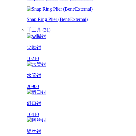
Snap Ring Plier (Bent/External)
手工具 (31)
尖嘴钳
10210
水管钳
20900
斜口钳
10410
钢丝钳