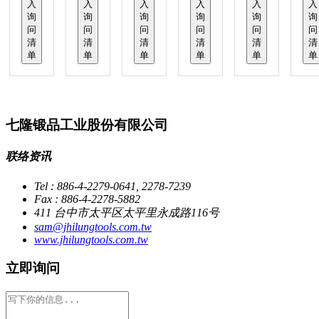
入
入
入
入
入
入
询
询
询
询
询
询
问
问
问
问
问
问
清
清
清
清
清
清
单
单
单
单
单
单
七隆锻品工业股份有限公司
联络资讯
Tel : 886-4-2279-0641, 2278-7239
Fax : 886-4-2278-5882
411 台中市太平区太平里永成路116号
sam@jhilungtools.com.tw
www.jhilungtools.com.tw
立即询问