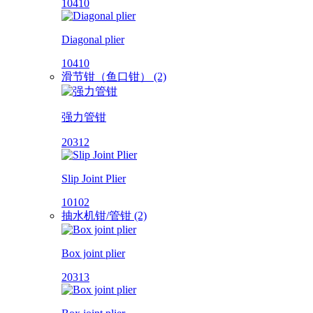
10410
Diagonal plier
10410
滑节钳（鱼口钳） (2)
强力管钳
20312
Slip Joint Plier
10102
抽水机钳/管钳 (2)
Box joint plier
20313