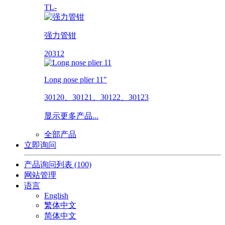
TL-
强力管钳
20312
Long nose plier 11"
30120、30121、30122、30123
显示更多产品...
全部产品
立即询问
产品询问列表
(100)
网站管理
语言
English
繁体中文
简体中文