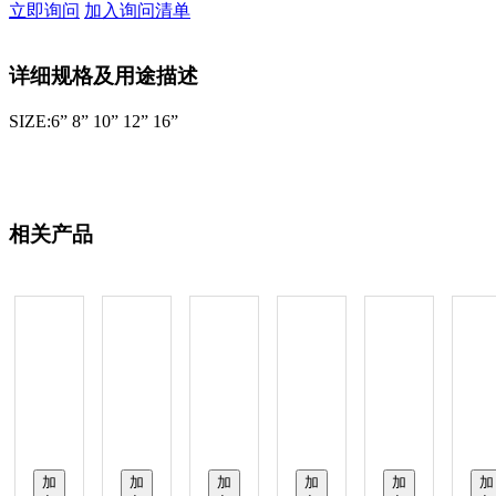
立即询问
加入询问清单
详细规格及用途描述
SIZE:6” 8” 10” 12” 16”
相关产品
加
加
加
加
加
加